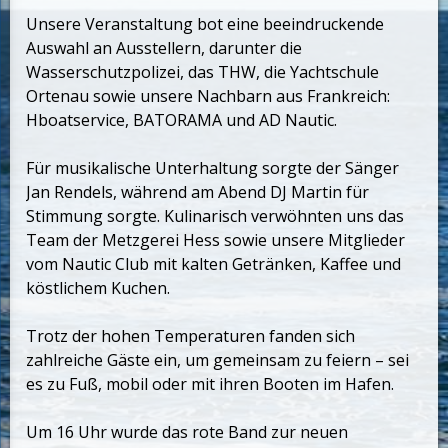
Unsere Veranstaltung bot eine beeindruckende
Auswahl an Ausstellern, darunter die
Wasserschutzpolizei, das THW, die Yachtschule
Ortenau sowie unsere Nachbarn aus Frankreich:
Hboatservice, BATORAMA und AD Nautic.
Für musikalische Unterhaltung sorgte der Sänger
Jan Rendels, während am Abend DJ Martin für
Stimmung sorgte. Kulinarisch verwöhnten uns das
Team der Metzgerei Hess sowie unsere Mitglieder
vom Nautic Club mit kalten Getränken, Kaffee und
köstlichem Kuchen.
Trotz der hohen Temperaturen fanden sich
zahlreiche Gäste ein, um gemeinsam zu feiern – sei
es zu Fuß, mobil oder mit ihren Booten im Hafen.
Um 16 Uhr wurde das rote Band zur neuen