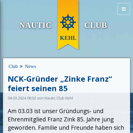
NAUTIC
CLUB
KEHL
Club
News
NCK-Gründer „Zinke Franz“
feiert seinen 85
04.03.2024 08:02
von Nautic Club Kehl
Am 03.03 ist unser Gründungs- und
Ehrenmitglied Franz Zink 85. Jahre jung
geworden. Familie und Freunde haben sich